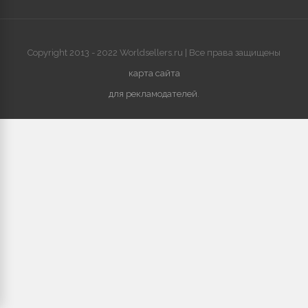
Copyright 2013 - 2022 Worldsellers.ru | Все права защищены
карта сайта
для рекламодателей
.