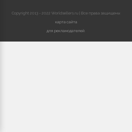
Copyright 2013 - 2022 Worldsellers.ru | Все права защищены
карта сайта
для рекламодателей
.