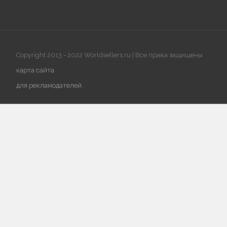
Copyright 2013 - 2022 Worldsellers.ru | Все права защищены
карта сайта
для рекламодателей
.