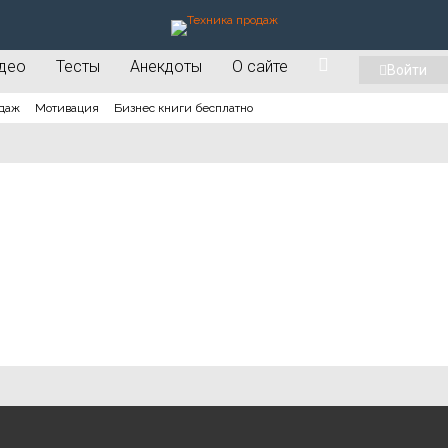
део
Тесты
Анекдоты
О сайте
Войти
даж
Мотивация
Бизнес книги бесплатно