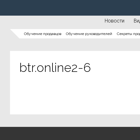
Новости
Ви
Обучение продавцов
Обучение руководителей
Секреты про
btr.online2-6