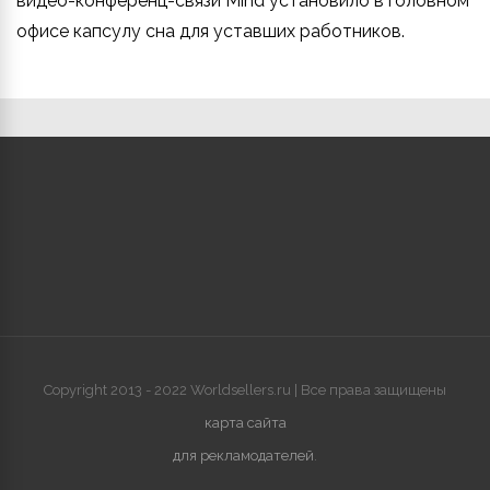
видео-конференц-связи Mind установило в головном
офисе капсулу сна для уставших работников.
Copyright 2013 - 2022 Worldsellers.ru | Все права защищены
карта сайта
для рекламодателей
.