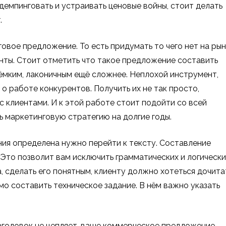
 демпинговать и устраивать ценовые войны, стоит делать
.
вое предложение. То есть придумать то чего нет на рын
енты. Стоит отметить что такое предложение составить
, ёмким, лаконичным ещё сложнее. Неплохой инструмент,
о работе конкурентов. Получить их не так просто,
 клиентами. И к этой работе стоит подойти со всей
ь маркетинговую стратегию на долгие годы.
ия определена нужно перейти к тексту. Составление
 Это позволит вам исключить грамматических и логически
 сделать его понятным, клиенту должно хотеться дочита
мо составить техническое задание. В нём важно указать
аголовок не цепляет, ваше коммерческое предложение