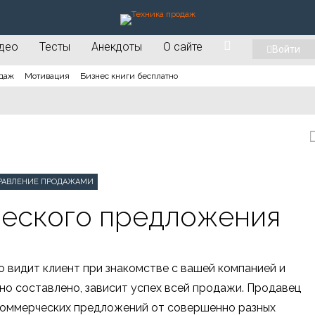
део
Тесты
Анекдоты
О сайте
Войти
даж
Мотивация
Бизнес книги бесплатно
РАВЛЕНИЕ ПРОДАЖАМИ
еского предложения
 видит клиент при знакомстве с вашей компанией и
оно составлено, зависит успех всей продажи. Продавец
 коммерческих предложений от совершенно разных