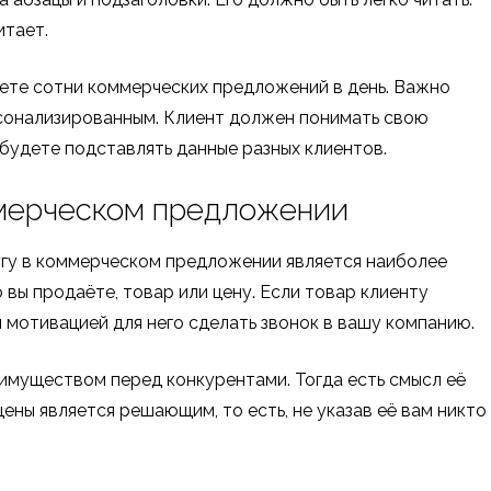
итает.
яете сотни коммерческих предложений в день. Важно
рсонализированным. Клиент должен понимать свою
 будете подставлять данные разных клиентов.
ммерческом предложении
угу в коммерческом предложении является наиболее
 вы продаёте, товар или цену. Если товар клиенту
 мотивацией для него сделать звонок в вашу компанию.
имуществом перед конкурентами. Тогда есть смысл её
ены является решающим, то есть, не указав её вам никто