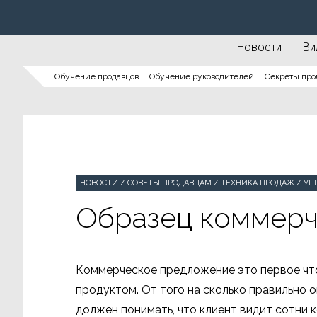
Новости
Ви
Обучение продавцов
Обучение руководителей
Секреты про
НОВОСТИ
/
СОВЕТЫ ПРОДАВЦАМ
/
ТЕХНИКА ПРОДАЖ
/
УП
Образец коммерч
Коммерческое предложение это первое что
продуктом. От того на сколько правильно 
должен понимать, что клиент видит сотни