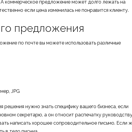
. А коммерческое предложение может долго лежать на
стественно если цена изменилась не понравится клиенту.
ого предложения
ожение по почте вы можете использовать различные
мер, JPG
ия решения нужно знать специфику вашего бизнеса, если
овном секретарю, а он относит распечатку руководству
ывать написать хорошее сопроводительное письмо. Если 
ть в тело письма.