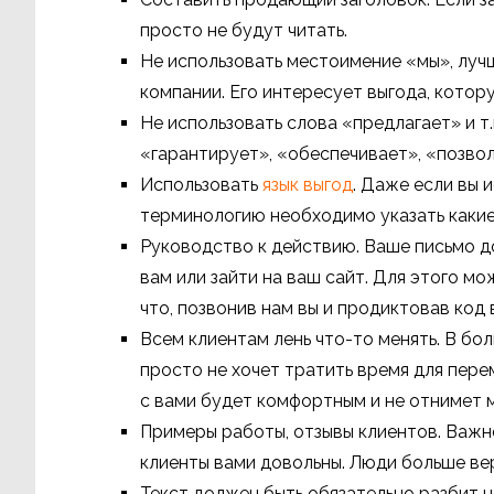
просто не будут читать.
Не использовать местоимение «мы», лучш
компании. Его интересует выгода, котор
Не использовать слова «предлагает» и т.
«гарантирует», «обеспечивает», «позвол
Использовать
язык выгод
. Даже если вы 
терминологию необходимо указать какие
Руководство к действию. Ваше письмо д
вам или зайти на ваш сайт. Для этого м
что, позвонив нам вы и продиктовав код
Всем клиентам лень что-то менять. В бо
просто не хочет тратить время для пер
с вами будет комфортным и не отнимет 
Примеры работы, отзывы клиентов. Важно
клиенты вами довольны. Люди больше вер
Текст должен быть обязательно разбит на