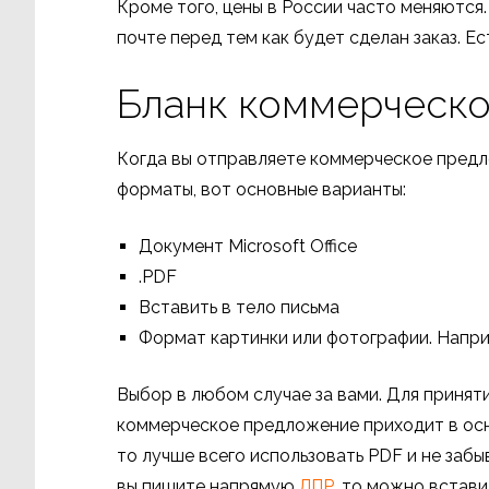
Кроме того, цены в России часто меняются
почте перед тем как будет сделан заказ. Е
Бланк коммерческ
Когда вы отправляете коммерческое предл
форматы, вот основные варианты:
Документ Microsoft Office
.PDF
Вставить в тело письма
Формат картинки или фотографии. Напри
Выбор в любом случае за вами. Для принят
коммерческое предложение приходит в осн
то лучше всего использовать PDF и не заб
вы пишите напрямую
ЛПР
, то можно встави