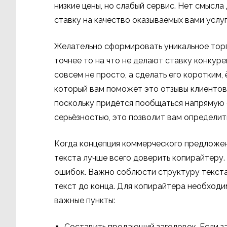
низкие цены, но слабый сервис. Нет смысла
ставку на качество оказываемых вами услуг
Желательно сформировать уникальное торго
точнее то на что не делают ставку конкур
совсем не просто, а сделать его коротким
который вам поможет это отзывы клиентов 
поскольку придётся пообщаться напрямую с
серьёзностью, это позволит вам определит
Когда концепция коммерческого предложен
текста лучше всего доверить копирайтеру.
ошибок. Важно соблюсти структуру текста,
текст до конца. Для копирайтера необходи
важные пункты:
Составить продающий заголовок. Если з