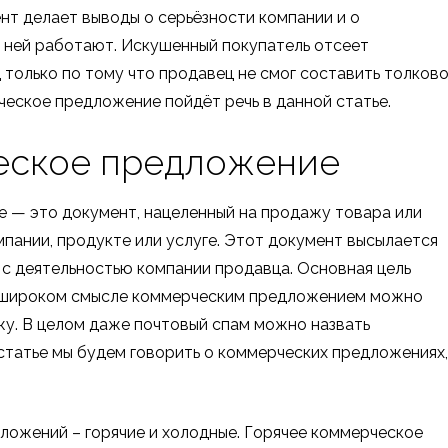
ент делает выводы о серьёзности компании и о
 ней работают. Искушенный покупатель отсеет
 только по тому что продавец не смог составить толков
ческое предложение пойдёт речь в данной статье.
еское предложение
 — это документ, нацеленный на продажу товара или
мпании, продукте или услуге. Этот документ высылается
 с деятельностью компании продавца. Основная цель
В широком смысле коммерческим предложением можно
жу. В целом даже почтовый спам можно назвать
статье мы будем говорить о коммерческих предложениях,
ложений – горячие и холодные. Горячее коммерческое