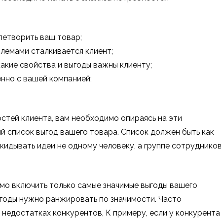
етворить ваш товар;
лемами сталкивается клиент;
какие свойства и выгоды важны клиенту;
нно с вашей компанией;
остей клиента, вам необходимо опираясь на эти
 список выгод вашего товара. Список должен быть как
кидывать идеи не одному человеку, а группе сотрудников
о включить только самые значимые выгоды вашего
ыгоды нужно ранжировать по значимости. Часто
недостатках конкурентов, К примеру, если у конкурента