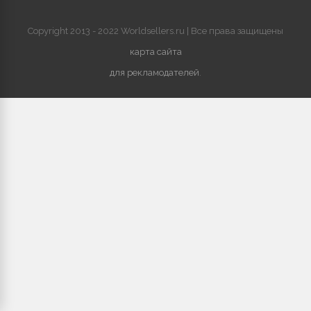
Copyright 2013 - 2022 Worldsellers.ru | Все права защищены
карта сайта
для рекламодателей
.