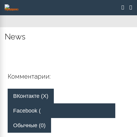
News
Комментарии:
ВКонтакте (
X
)
Facebook (
Обычные (0)