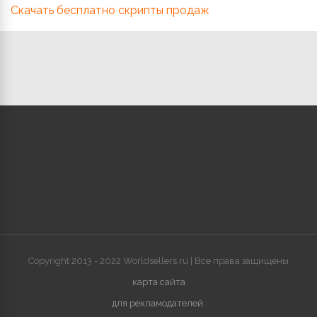
Скачать бесплатно скрипты продаж
Copyright 2013 - 2022 Worldsellers.ru | Все права защищены
карта сайта
для рекламодателей
.