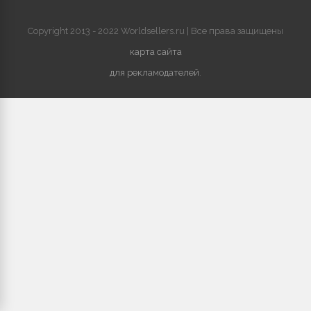
Copyright 2013 - 2022 Worldsellers.ru | Все права защищены
карта сайта
для рекламодателей
.