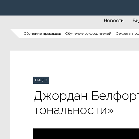
Новости
Ви
Обучение продавцов
Обучение руководителей
Секреты про
ВИДЕО
Джордан Белфорт
тональности»