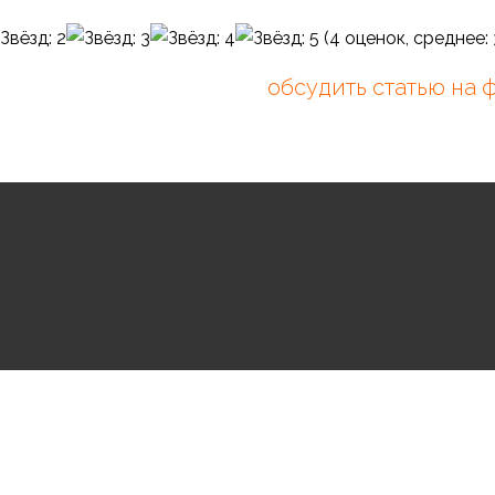
(
4
оценок, среднее:
обсудить статью на