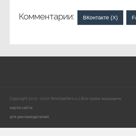
Комментарии:
ВКонтакте (
X
)
F
Copyright 2013 - 2022 Worldsellers.ru | Все права защищены
карта сайта
для рекламодателей
.