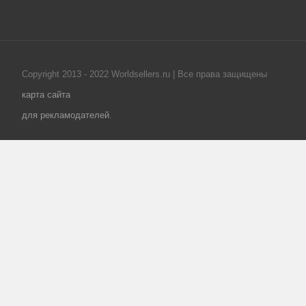
Copyright 2013 - 2022 Worldsellers.ru | Все права защищены
карта сайта
для рекламодателей
.