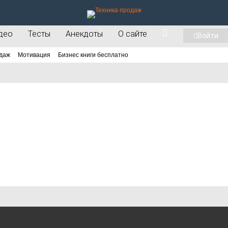
део
Тесты
Анекдоты
О сайте
Войти
даж
Мотивация
Бизнес книги бесплатно