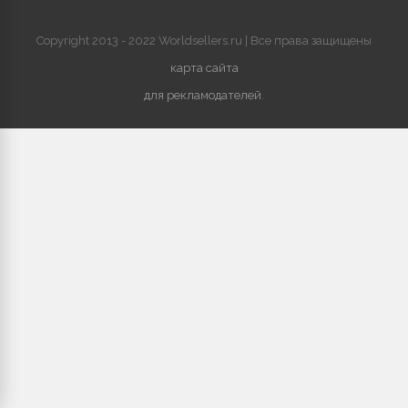
Copyright 2013 - 2022 Worldsellers.ru | Все права защищены
карта сайта
для рекламодателей
.