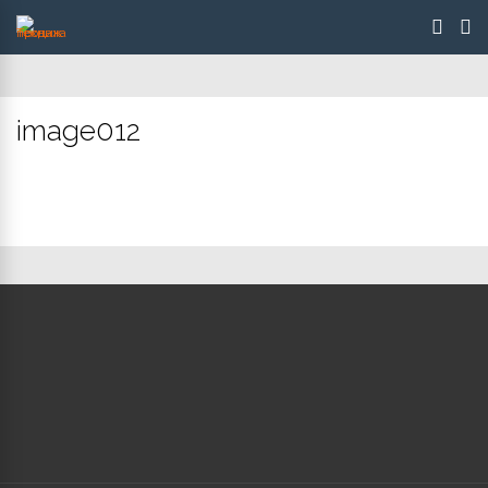
image012