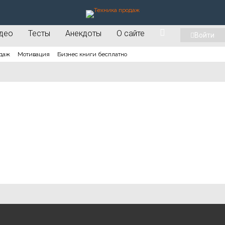
део
Тесты
Анекдоты
О сайте
Войти
даж
Мотивация
Бизнес книги бесплатно