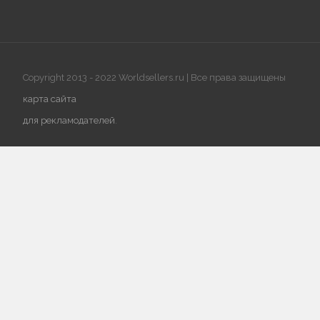
Copyright 2013 - 2022 Worldsellers.ru | Все права защищены
карта сайта
для рекламодателей
.