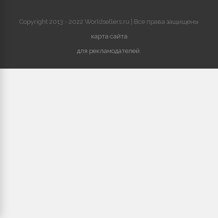
Copyright 2013 - 2022 Worldsellers.ru | Все права защищены
карта сайта
для рекламодателей
.