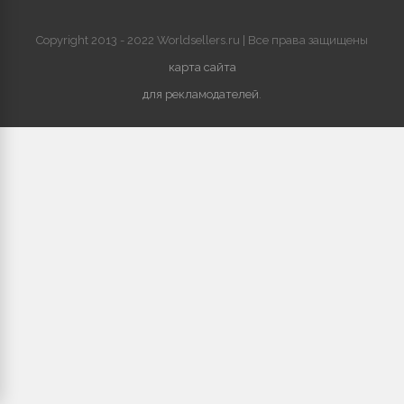
Copyright 2013 - 2022 Worldsellers.ru | Все права защищены
карта сайта
для рекламодателей
.