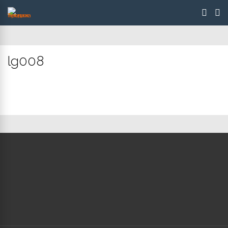
lg008