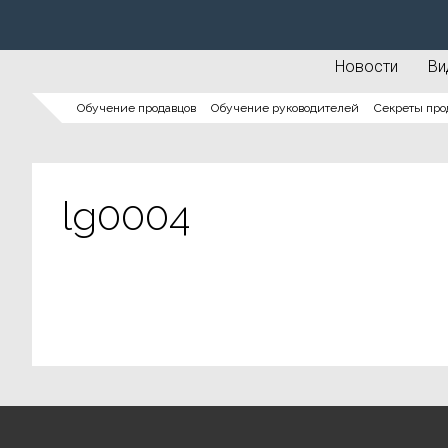
Новости
Ви
Обучение продавцов
Обучение руководителей
Секреты про
lg0004