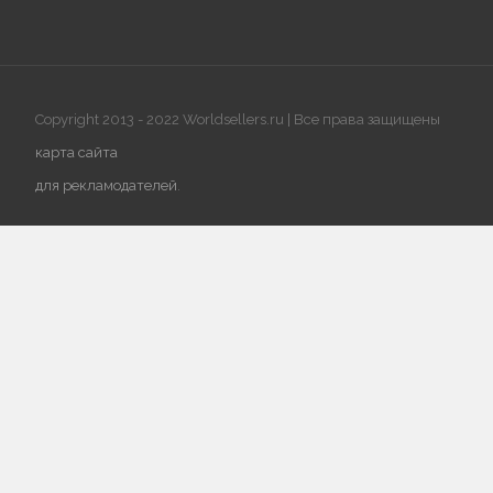
Copyright 2013 - 2022 Worldsellers.ru | Все права защищены
карта сайта
для рекламодателей
.