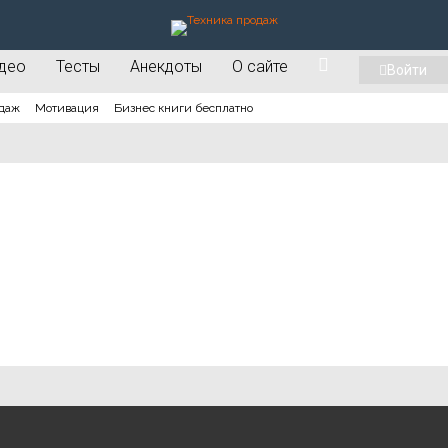
део
Тесты
Анекдоты
О сайте
Войти
даж
Мотивация
Бизнес книги бесплатно