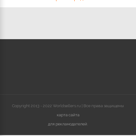
Copyright 2013 - 2022 Worldsellers.ru | Все права защищены
карта сайта
для рекламодателей
.