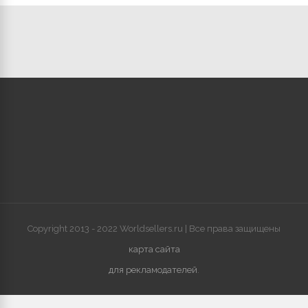
Copyright 2013 - 2022 Worldsellers.ru | Все права защищены
карта сайта
для рекламодателей
.