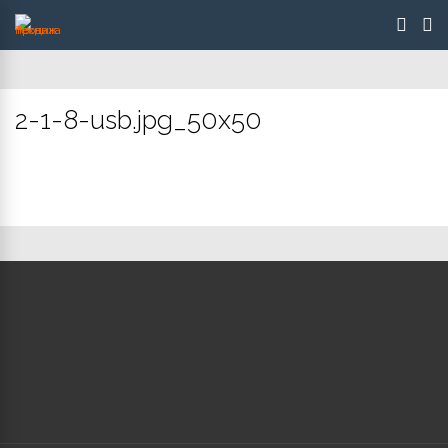
2-1-8-usb.jpg_50x50