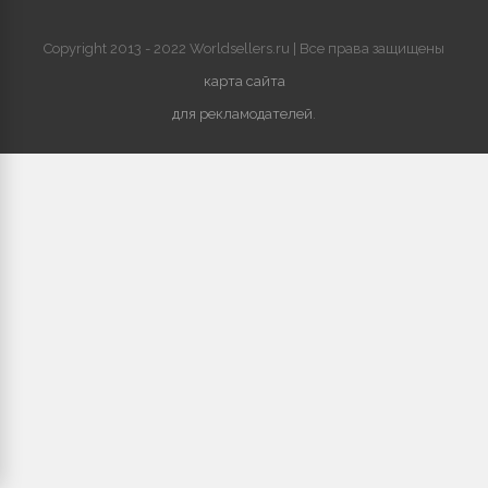
Copyright 2013 - 2022 Worldsellers.ru | Все права защищены
карта сайта
для рекламодателей
.