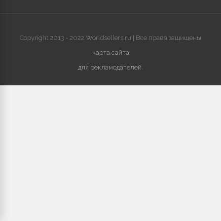
Copyright 2013 - 2022 Worldsellers.ru | Все права защищены
карта сайта
для рекламодателей
.