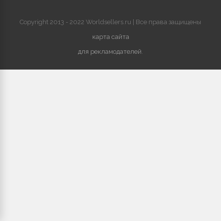
Copyright 2013 - 2022 Worldsellers.ru | Все права защищены
карта сайта
для рекламодателей
.