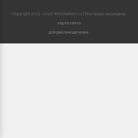
Copyright 2013 - 2022 Worldsellers.ru | Все права защищены
карта сайта
для рекламодателей
.