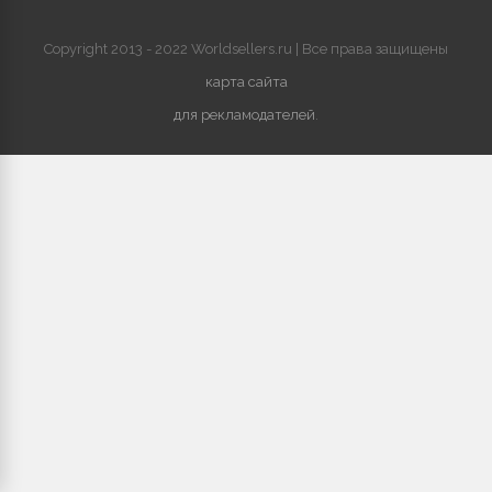
Copyright 2013 - 2022 Worldsellers.ru | Все права защищены
карта сайта
для рекламодателей
.