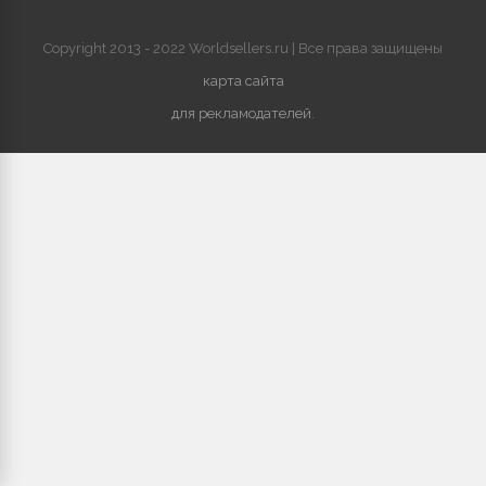
Copyright 2013 - 2022 Worldsellers.ru | Все права защищены
карта сайта
для рекламодателей
.