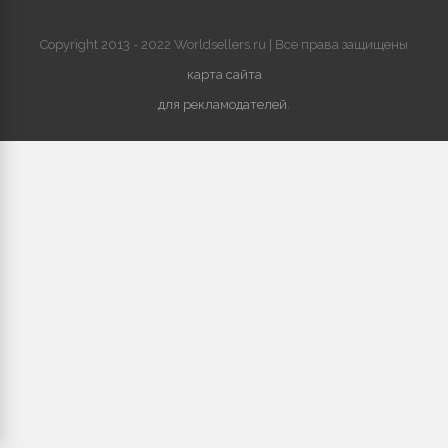
Copyright 2013 - 2022 Worldsellers.ru | Все права защищены
карта сайта
для рекламодателей
.