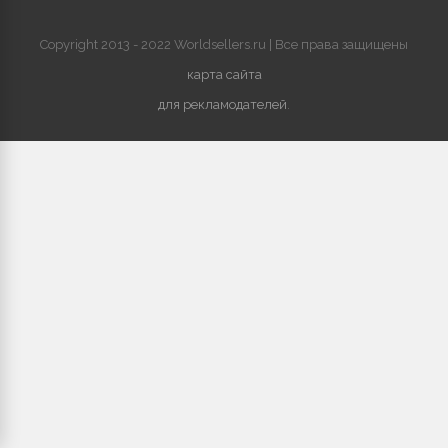
Copyright 2013 - 2022 Worldsellers.ru | Все права защищены
карта сайта
для рекламодателей
.