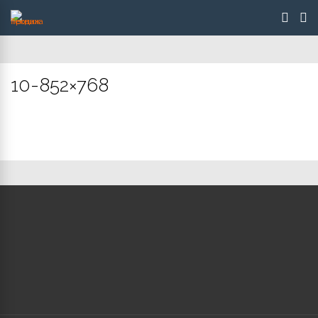
10-852×768