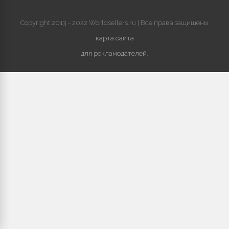
Copyright 2013 - 2022 Worldsellers.ru | Все права защищены
карта сайта
для рекламодателей
.