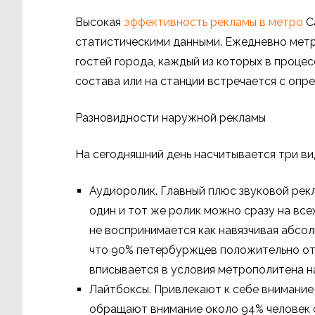
Высокая
эффективность рекламы в метро
С
статистическими данными. Ежедневно метр
гостей города, каждый из которых в проце
состава или на станции встречается с опр
Разновидности наружной рекламы
На сегодняшний день насчитывается три ви
Аудиоролик. Главный плюс звуковой рек
один и тот же ролик можно сразу на все
не воспринимается как навязчивая абсо
что 90% петербуржцев положительно отн
вписывается в условия метрополитена н
Лайтбоксы. Привлекают к себе внимание 
обращают внимание около 94% человек 