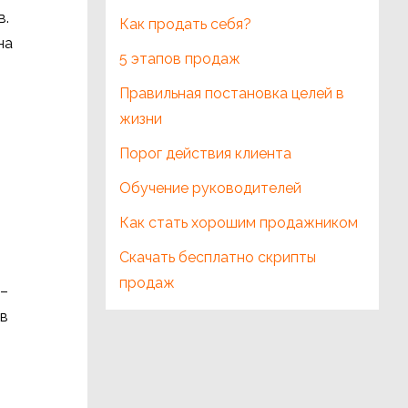
в.
Как продать себя?
на
5 этапов продаж
Правильная постановка целей в
жизни
Порог действия клиента
Обучение руководителей
Как стать хорошим продажником
Скачать бесплатно скрипты
продаж
 –
 в