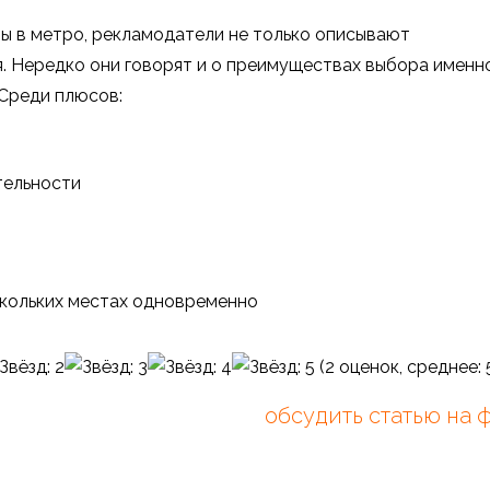
ы в метро,
рекламодатели не только описывают
я. Нередко они говорят и о преимуществах выбора именн
 Среди плюсов:
тельности
кольких местах одновременно
(
2
оценок, среднее:
обсудить статью на