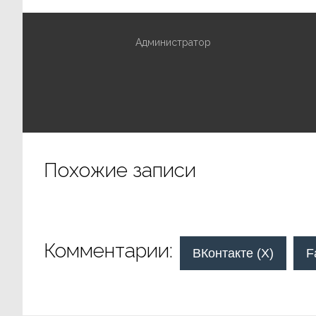
Администратор
Похожие записи
Комментарии:
ВКонтакте (
X
)
F