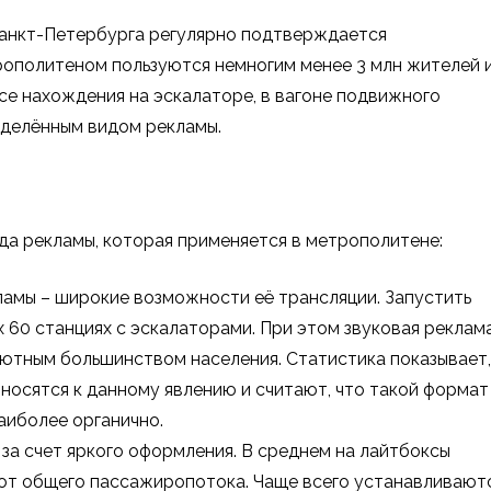
анкт-Петербурга регулярно подтверждается
ополитеном пользуются немногим менее 3 млн жителей 
ссе нахождения на эскалаторе, в вагоне подвижного
еделённым видом рекламы.
да рекламы, которая применяется в метрополитене:
ламы – широкие возможности её трансляции. Запустить
х 60 станциях с эскалаторами. При этом звуковая реклам
лютным большинством населения. Статистика показывает,
осятся к данному явлению и считают, что такой формат
аиболее органично.
за счет яркого оформления. В среднем на лайтбоксы
от общего пассажиропотока. Чаще всего устанавливают