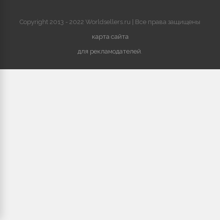
Copyright 2013 - 2022 Worldsellers.ru | Все права защищены
карта сайта
для рекламодателей
.