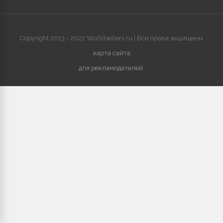
Copyright 2013 - 2022 Worldsellers.ru | Все права защищены
карта сайта
для рекламодателей
.