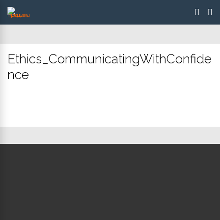
Ethics_CommunicatingWithConfide
nce