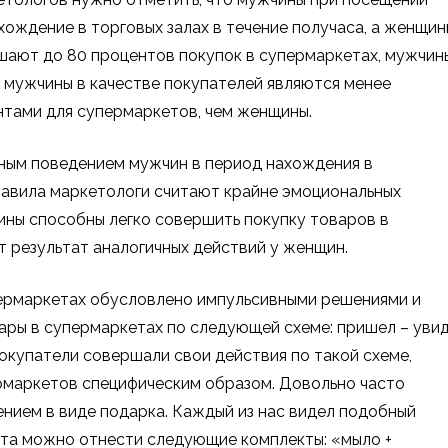
ждение в торговых залах в течение получаса, а женщин
шают до 80 процентов покупок в супермаркетах, мужчин
 мужчины в качестве покупателей являются менее
нтами для супермаркетов, чем женщины.
ным поведением мужчин в период нахождения в
равила маркетологи считают крайне эмоциональных
ины способны легко совершить покупку товаров в
 результат аналогичных действий у женщин.
ермаркетах обусловлено импульсивными решениями и
ары в супермаркетах по следующей схеме: пришел – уви
 покупатели совершали свои действия по такой схеме,
рмаркетов специфическим образом. Довольно часто
нием в виде подарка. Каждый из нас видел подобный
ета можно отнести следующие комплекты: «мыло +