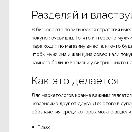
Разделяй и властву
В бизнесе эта политическая стратегия име
покупок очевидны. То, что интересно мужч
пара ходит по магазину вместе, кто-то буд
чтобы мужчина и женщина совершали покуп
намного больше времени у витрин, никто не
Как это делается
Для маркетологов крайне важным является
независимо друг от друга. Для этого в су
обозначения, среди которых можно выделит
Пиво;