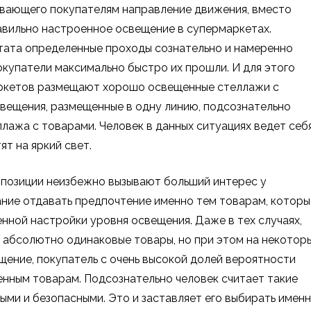
зывающего покупателям направление движения, вместо
авильно настроенное освещение в супермаркетах.
тата определенные проходы сознательно и намеренно
покупатели максимально быстро их прошли. И для этого
аркетов размещают хорошо освещенные стеллажи с
свещения, размещенные в одну линию, подсознательно
ллажа с товарами. Человек в данных ситуациях ведет себ
т на яркий свет.
е позиции неизбежно вызывают больший интерес у
ание отдавать предпочтение именно тем товарам, которы
енной настройки уровня освещения. Даже в тех случаях,
 абсолютно одинаковые товары, но при этом на некотор
щение, покупатель с очень высокой долей вероятности
нным товарам. Подсознательно человек считает такие
ыми и безопасными. Это и заставляет его выбирать имен