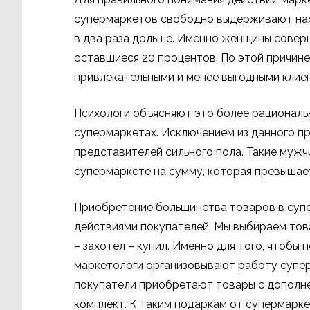
супермаркетов свободно выдерживают нахо
в два раза дольше. Именно женщины совер
оставшиеся 20 процентов. По этой причине
привлекательными и менее выгодными клие
Психологи объясняют это более рациональ
супермаркетах. Исключением из данного п
представителей сильного пола. Такие мужч
супермаркете на сумму, которая превышает
Приобретение большинства товаров в суп
действиями покупателей. Мы выбираем тов
– захотел – купил. Именно для того, чтобы
маркетологи организовывают работу супе
покупатели приобретают товары с дополне
комплект. К таким подаркам от супермарк