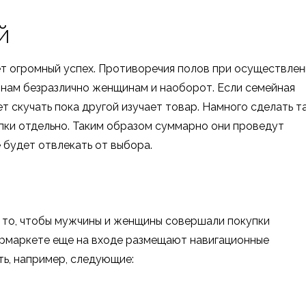
й
ет огромный успех. Противоречия полов при осуществле
инам безразлично женщинам и наоборот. Если семейная
ет скучать пока другой изучает товар. Намного сделать т
ки отдельно. Таким образом суммарно они проведут
 будет отвлекать от выбора.
 то, чтобы мужчины и женщины совершали покупки
пермаркете еще на входе размещают навигационные
ь, например, следующие: