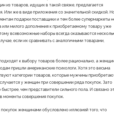
н из товаров, идущих в такой связке, предлагается
. Или же в виде приложения со значительной скидкой. Н
лиентам подарки поставщики и тем более супермаркеты н
ка или милого дополнения к приобретаемому товару уже
этому всевозможные наборы всегда оказываются несколь
лучае, если их сравнивать с аналогичными товарами,
 подходят к выбору товаров более рационально, а женщи
водам пришли американские психологи. Хотя это весьма
твуют категории товаров, которые мужчины приобретаю
случается у женщин при совершении ряда покупок. Зато
быстрее, чем представители сильного пола. И связано э
в моменты совершения покупок.
 покупок женщинами обусловлено иллюзией того, что