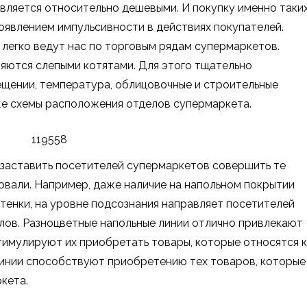
вляется относительно дешевыми. И покупку именно таки
оявлением импульсивности в действиях покупателей.
 легко ведут нас по торговым рядам супермаркетов.
ляются слепыми котятами. Для этого тщательно
щении, температура, облицовочные и строительные
же схемы расположения отделов супермаркета.
 заставить посетителей супермаркетов совершить те
ровали. Например, даже наличие на напольном покрытии
тенки, на уровне подсознания направляет посетителей
лов. Разноцветные напольные линии отлично привлекают
тимулируют их приобретать товары, которые относятся к
линии способствуют приобретению тех товаров, которые
кета.