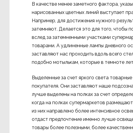
В качестве менее заметного фактора, ука
нарисованных цветных линий выступает пр
Например, для достижения нужного резуль
затемняют. Делается это для того, чтобы 
вслед за затемненными участками суперм
товарами. А удлиненные лампы дневного о
заставляют нас проходить вдоль всего сте
подобно мотылькам, которые в темноте летя
Выделенные за счет яркого света товарны
покупателя. Они заставляют наше подсозн
лучше выделены на полках за счет определ
когда на полках супермаркетов размещают
из них направлено более интенсивное осве
отдаст предпочтение именно лучше освеще
товары более полезными, более качественн