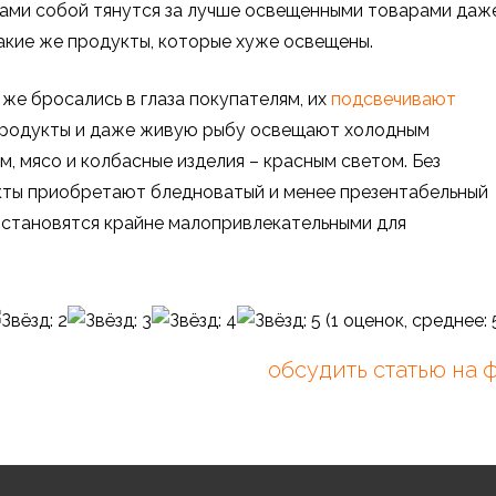
сами собой тянутся за лучше освещенными товарами даж
такие же продукты, которые хуже освещены.
же бросались в глаза покупателям, их
подсвечивают
 продукты и даже живую рыбу освещают холодным
, мясо и колбасные изделия – красным светом. Без
кты приобретают бледноватый и менее презентабельный
 становятся крайне малопривлекательными для
(
1
оценок, среднее:
обсудить статью на