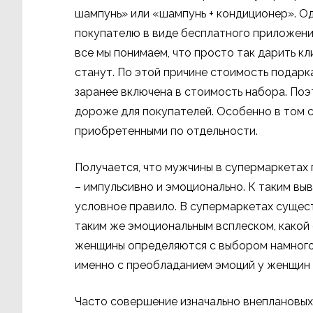
шампунь» или «шампунь + кондиционер». Оди
покупателю в виде бесплатного приложения
все мы понимаем, что просто так дарить к
станут. По этой причине стоимость подар
заранее включена в стоимость набора. По
дороже для покупателей. Особенно в том с
приобретенными по отдельности.
Получается, что мужчины в супермаркетах
– импульсивно и эмоционально. К таким вы
условное правило. В супермаркетах сущес
таким же эмоциональным всплеском, какой 
женщины определяются с выбором намного 
именно с преобладанием эмоций у женщин 
Часто совершение изначально внеплановых