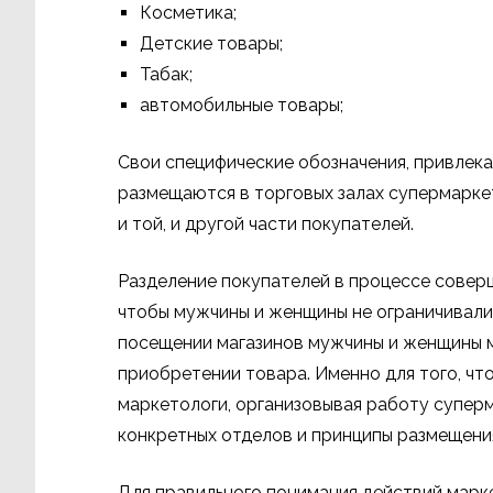
Косметика;
Детские товары;
Табак;
автомобильные товары;
Свои специфические обозначения, привлек
размещаются в торговых залах супермарке
и той, и другой части покупателей.
Разделение покупателей в процессе соверш
чтобы мужчины и женщины не ограничивали 
посещении магазинов мужчины и женщины м
приобретении товара. Именно для того, чт
маркетологи, организовывая работу супе
конкретных отделов и принципы размещения
Для правильного понимания действий марк