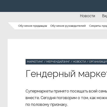
Новости
Ви
Обучение продавцов
Обучение руководителей
Секреты про
МАРКЕТИНГ
/
МЕРЧЕНДАЙЗИНГ
/
НОВОСТИ
/
ОРГАНИЗАЦИ
Гендерный марке
Супермаркеты принято посещать всей семье
вместе. Сегодня поговорим о том, как мож
по половому признаку.