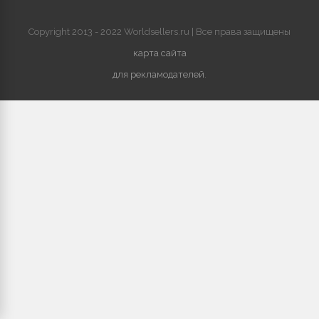
Copyright 2013 - 2022 Worldsellers.ru | Все права защищены
карта сайта
для рекламодателей
.