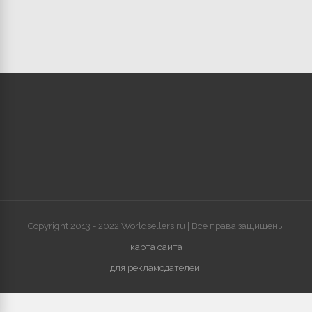
Copyright 2013 - 2022 Worldsellers.ru | Все права защищены
карта сайта
для рекламодателей
.