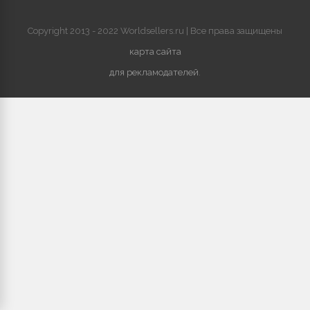
Copyright 2013 - 2022 Worldsellers.ru | Все права защищены
карта сайта
для рекламодателей
.