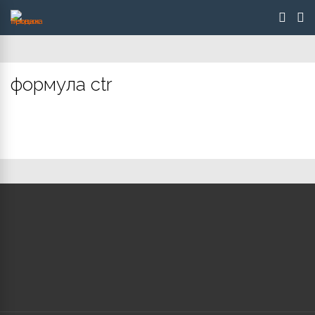
формула ctr