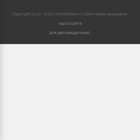
Copyright 2013 - 2022 Worldsellers.ru | Все права защищены
карта сайта
для рекламодателей
.