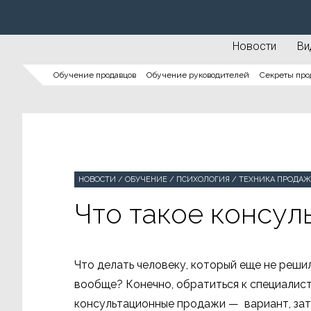
Новости
Ви
Обучение продавцов
Обучение руководителей
Секреты про
НОВОСТИ
/
ОБУЧЕНИЕ
/
ПСИХОЛОГИЯ
/
ТЕХНИКА ПРОДАЖ
Что такое консу
Что делать человеку, который еще не решил
вообще? Конечно, обратиться к специалист
консультационные продажи — вариант, зат