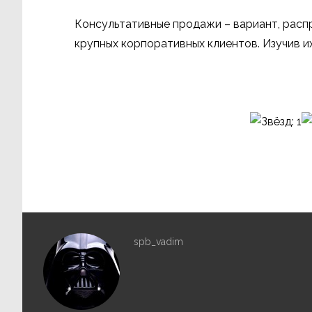
Консультативные продажи – вариант, распр
крупных корпоративных клиентов. Изучив и
spb_vadim