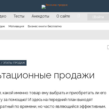
део
Тесты
Анекдоты
О сайте
Войти
даж
Мотивация
Бизнес книги бесплатно
/
ЭТАПЫ ПРОДАЖ
льтационные продажи
, какой именно товар ему выбрать и приобретать ли его
у за помощью! И здесь на передний план выходят
ратный по времени, но часто являющийся эффективным.