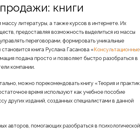
продажи: книги
массу литературы, а также курсов в интернете. Их
ществ, предоставляя возможность выделиться из массы
 управлять переговорами, формировать уникальные
й становится книга Руслана Гасанова «
Консультационные
мация подана просто и позволяет быстро разобраться в
тели компании.
етально, можно порекомендовать книгу «Теория и практик
остаточное время используют как учебное пособие
ссу других изданий, созданных специалистами в данной
ых авторов, помогающих разобраться в психологической