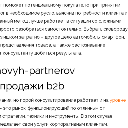
ст поможет потенциальному покупателю при принятии
ог в необходимое русло, выяснив потребности клиента и
анный метод лучше работает в ситуации со сложными
епросто разобраться самостоятельно. Выбрать сковороду
 слишком затратно – другое дело автомобиль, смартфон,
в представления товара, а также распознавание
 консультанту добиться результата.
 продажи b2b
мания, но порой консультирование работает и на
уровне
— это рынок, функционирующий по отличным от
стратегии, техники и инструменты. В этом случае
предлагает свои услуги корпоративным клиентам.