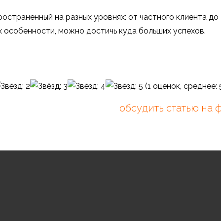
остраненный на разных уровнях: от частного клиента до
х особенности, можно достичь куда больших успехов.
(
1
оценок, среднее:
обсудить статью на