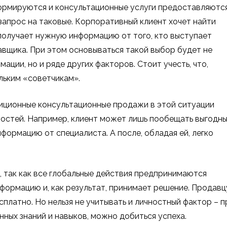
рмируются и консультационные услуги предоставляютс
 запрос на таковые. Корпоративный клиент хочет найти
получает нужную информацию от того, кто выступает
авщика. При этом основываться такой выбор будет не
ции, но и ряде других факторов. Стоит учесть, что,
ольким «советчикам».
диционные консультационные продажи в этой ситуации
сностей. Например, клиент может лишь пообещать выгодн
формацию от специалиста. А после, обладая ей, легко
 так как все глобальные действия предпринимаются
нформацию и, как результат, принимает решение. Продавц
платно. Но нельзя не учитывать и личностный фактор – п
нных знаний и навыков, можно добиться успеха.