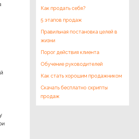
я
Как продать себя?
5 этапов продаж
Правильная постановка целей в
жизни
Порог действия клиента
Обучение руководителей
ый
Как стать хорошим продажником
Скачать бесплатно скрипты
продаж
у
ри