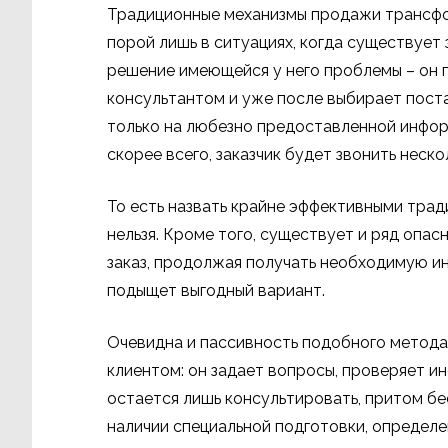
Традиционные механизмы продажи трансфо
порой лишь в ситуациях, когда существует
решение имеющейся у него проблемы – он 
консультантом и уже после выбирает пост
только на любезно предоставленной информа
скорее всего, заказчик будет звонить неск
То есть назвать крайне эффективными тра
нельзя. Кроме того, существует и ряд опа
заказ, продолжая получать необходимую ин
подыщет выгодный вариант.
Очевидна и пассивность подобного метода,
клиентом: он задает вопросы, проверяет и
остается лишь консультировать, притом бес
наличии специальной подготовки, определе