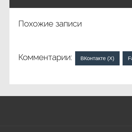
Похожие записи
Комментарии:
ВКонтакте (
X
)
F