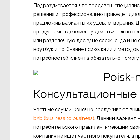
Подразумевается, что продавец-специали
решения и профессионально приведет диал
предложив варианты их удовлетворения. Д
продуктами, где клиенту действительно н
или разделочную доску не сложно, да и не
ноутбук и пр. Знание психологии и методо
потребностей клиента обязательно помогут
Консультационные
Частные случаи, конечно, заслуживают вни
b2b (business to business)
. Данный вариант 
потребительского правилам, имеющим свои 
компания не ищет частного покупателя, а 