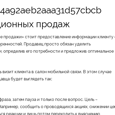
ционных продаж
ые продажи» стоит предоставление информации клиенту 
оренностей. Продавец просто обязан уделить
, определив его потребности и предложив оптимальное
изит клиента в салон мобильной связи. В этом случае
вца будет выглядеть так:
раза, затем пауза и только после вопрос. Цель –
 Например, сообщить о проводящихся акциях, снижении це
ься реакции и лишь потом переходить к выяснению