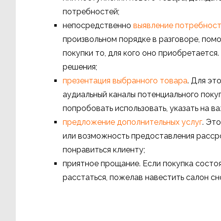
потребностей;
непосредственно
выявление потребнос
произвольном порядке в разговоре, пом
покупки то, для кого оно приобретается
решения;
презентация выбранного товара
. Для эт
аудиальный каналы потенциального покуп
попробовать использовать, указать на в
предложение дополнительных услуг
. Эт
или возможность предоставления расср
понравиться клиенту;
приятное прощание. Если покупка состоя
расстаться, пожелав навестить салон сн