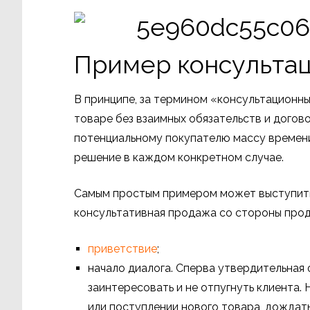
Пример консульта
В принципе, за термином «консультационн
товаре без взаимных обязательств и догов
потенциальному покупателю массу времени
решение в каждом конкретном случае.
Самым простым примером может выступить в
консультативная продажа со стороны прода
приветствие
;
начало диалога. Сперва утвердительная ф
заинтересовать и не отпугнуть клиента.
или поступлении нового товара, дождат