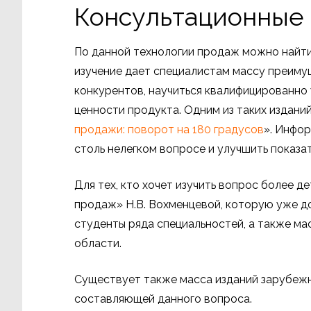
Консультационные 
По данной технологии продаж можно найти 
изучение дает специалистам массу преиму
конкурентов, научиться квалифицированно
ценности продукта. Одним из таких издани
продажи: поворот на 180 градусов
». Инфор
столь нелегком вопросе и улучшить показа
Для тех, кто хочет изучить вопрос более д
продаж» Н.В. Вохменцевой, которую уже д
студенты ряда специальностей, а также ма
области.
Существует также масса изданий зарубежн
составляющей данного вопроса.