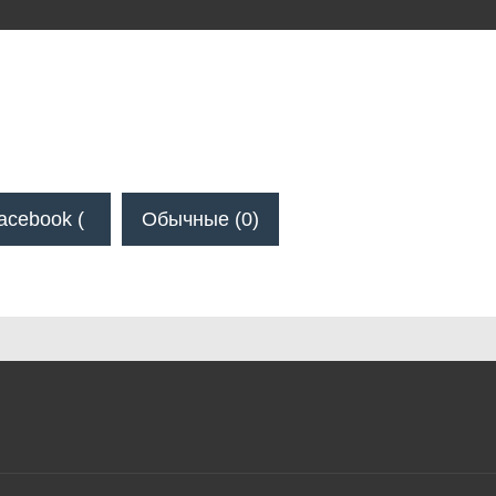
acebook (
Обычные (0)
)