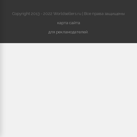
Copyright 2013 - 2022 Worldsellers.ru | Все права защищены
карта сайта
для рекламодателей
.