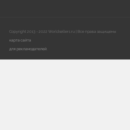
Copyright 2013 - 2022 Worldsellers.ru | Все права защищены
карта сайта
для рекламодателей
.