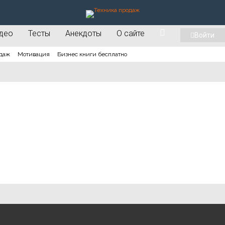
део
Тесты
Анекдоты
О сайте
Войти
даж
Мотивация
Бизнес книги бесплатно