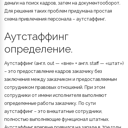
деньги на поиск кадров, затем на документооборот.
Для решения таких проблем придумана простая
схема привлечения персонала – аутстаффинг.
Аутстаффинг
определение.
Аутстаффинг (англ. out — «вне» + англ. staff — «штат»)
– это предоставление кадров заказчику без
заключения между заказчиком и предоставляемым
сотрудником правовых отношений. При этом
сотрудники от имени исполнителя выполняют
определенные работы заказчику. По сути
аутстаффинг – это внештатные сотрудники,
полностью выполняющие функционал штатных.
Аутстаффинг впервые появился на западе в 70е годы