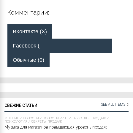
Комментарии:
ВКонтакте (
X
)
Facebook (
Обычные (0)
SEE ALL ITEMS
СВЕЖИЕ СТАТЬИ
МНЕНИЕ
/
НОВОСТИ
/
НОВОСТИ РИТЕЙЛА
/
ОТДЕЛ ПРОДАЖ
/
ПСИХОЛОГИЯ
/
СЕКРЕТЫ ПРОДАЖ
Музыка для магазинов повышающая уровень продаж