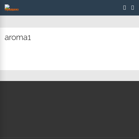
aroma1