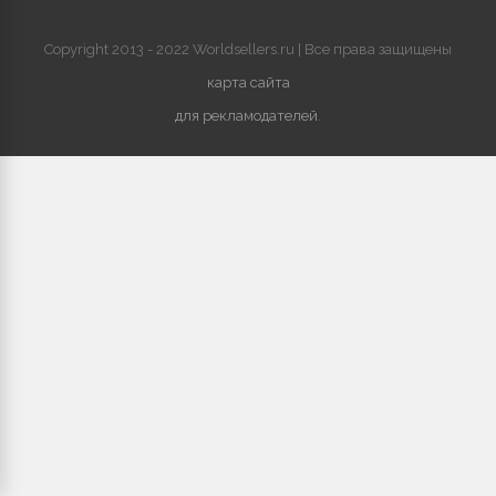
Copyright 2013 - 2022 Worldsellers.ru | Все права защищены
карта сайта
для рекламодателей
.