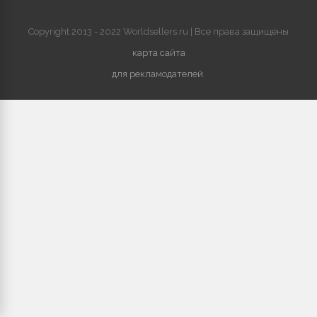
Copyright 2013 - 2022 Worldsellers.ru | Все права защищены
карта сайта
для рекламодателей
.