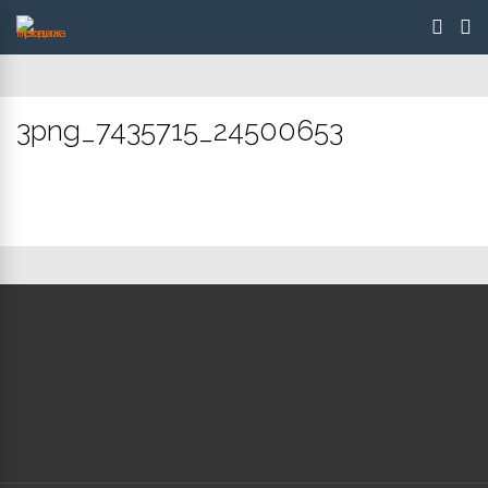
3png_7435715_24500653