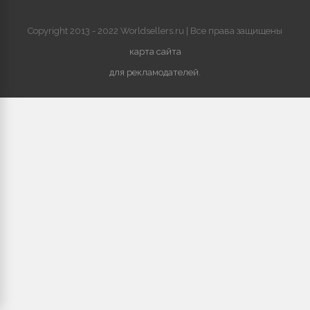
Copyright 2013 - 2022 Worldsellers.ru | Все права защищены
карта сайта
для рекламодателей
.