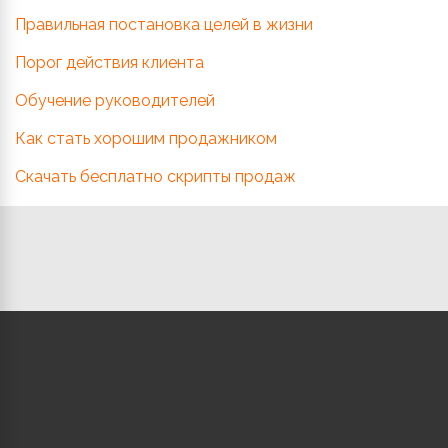
Правильная постановка целей в жизни
Порог действия клиента
Обучение руководителей
Как стать хорошим продажником
Скачать бесплатно скрипты продаж