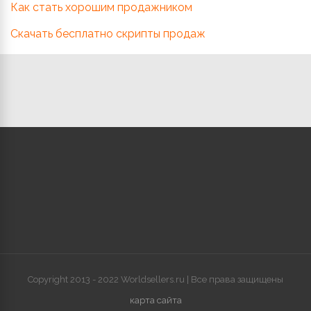
Как стать хорошим продажником
Скачать бесплатно скрипты продаж
Copyright 2013 - 2022 Worldsellers.ru | Все права защищены
карта сайта