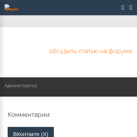
обсудить статью на форуме
Администратор
Комментарии:
ВКонтакте (
X
)